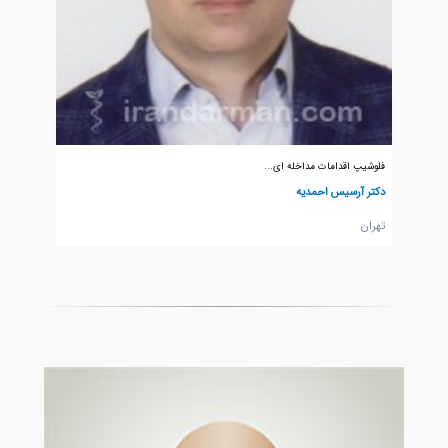
فلوشیپ اقدامات مداخله ای...
دکتر آرسیس احمدیه
تهران