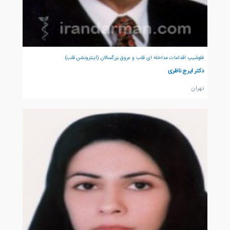
فلوشیپ اقدامات مداخله ای قلب و عروق بزرگسالان (اینترونشن قلب)
دکتر ایرج ناظری
تهران