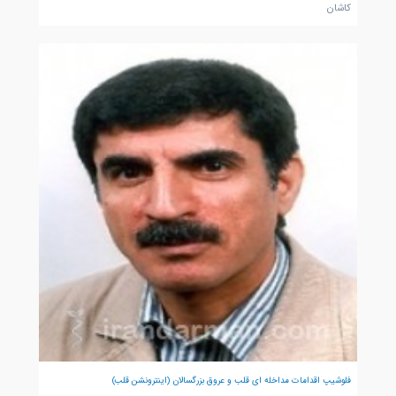
کاشان
فلوشیپ اقدامات مداخله ای قلب و عروق بزرگسالان (اینترونشن قلب)