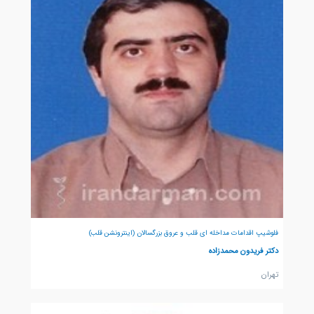
فلوشیپ اقدامات مداخله ای قلب و عروق بزرگسالان (اینترونشن قلب)
دکتر فریدون محمدزاده
تهران