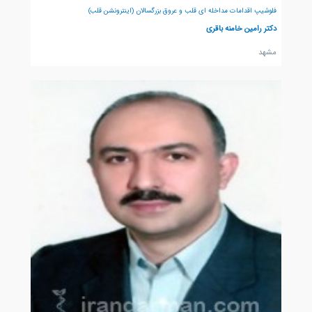
فلوشیپ اقدامات مداخله ای قلب و عروق بزرگسالان (اینترونشن قلب)
دکتر رامین خامنه باقری
مشهد