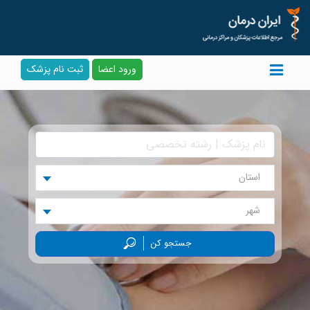
ورود اعضا
ثبت نام پزشک
استان
شهر
جستجو کن