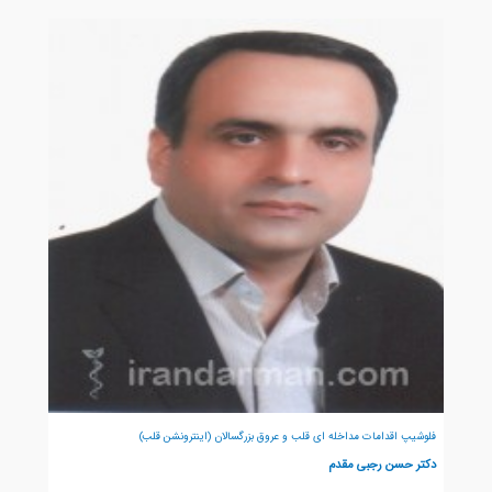
فلوشیپ اقدامات مداخله ای قلب و عروق بزرگسالان (اینترونشن قلب)
دکتر حسن رجبی مقدم