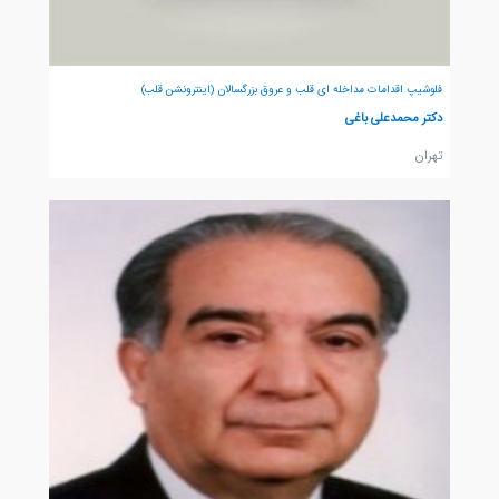
فلوشیپ اقدامات مداخله ای قلب و عروق بزرگسالان (اینترونشن قلب)
دکتر محمدعلی باغی
تهران