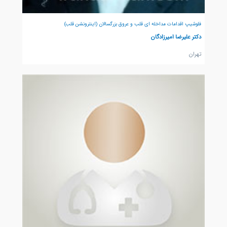
فلوشیپ اقدامات مداخله ای قلب و عروق بزرگسالان (اینترونشن قلب)
دکتر علیرضا امیرزادگان
تهران