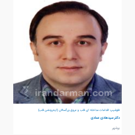
فلوشیپ اقدامات مداخله ای قلب و عروق بزرگسالان (اینترونشن قلب)
دکتر سیدهادی عمادی
بوشهر