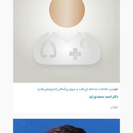
فلوشیپ اقدامات مداخله ای قلب و عروق بزرگسالان (اینترونشن قلب)
دکتر احمد محمدی لرد
تهران