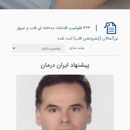
323 فلوشیپ اقدامات مداخله ای قلب و عروق
بزرگسالان (اینترونشن قلب) ثبت شده
مرتب سازی
پیشنهاد ایران درمان