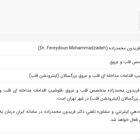
ن محمدزاده (Dr. Fereydoun Mohammadzadeh)
ص قلب و عروق
پ اقدامات مداخله ای قلب و عروق بزرگسالان (اینترونشن قلب)
 فریدون محمدزاده متخصص قلب و عروق ،فلوشیپ اقدامات مداخله ای قلب و
بزرگسالان (اینترونشن قلب) در شهر تهران است.
دهي اينترنتي و مشاوره تلفني دکتر فریدون محمدزاده در سامانه ايران درمان به
فعال خواهد شد.