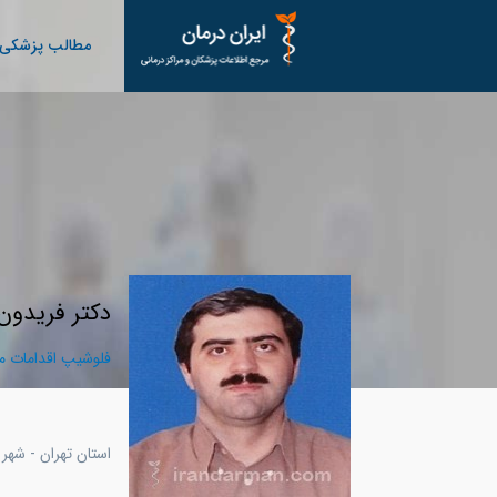
مطالب پزشکی
دکتر فریدون
فلوشیپ اقدامات مد
استان تهران - شهر 