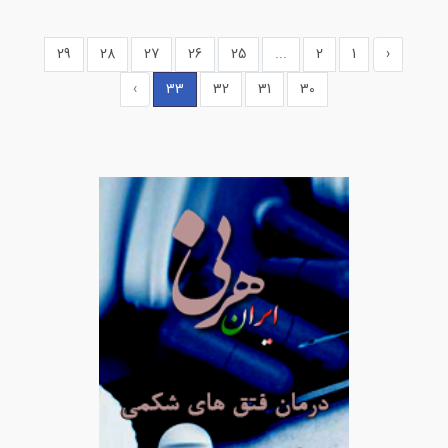
29
28
27
26
25
...
2
1
‹
›
33
32
31
30