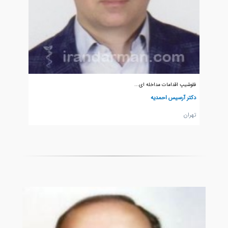
فلوشیپ اقدامات مداخله ای...
دکتر آرسیس احمدیه
تهران