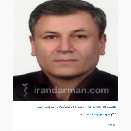
فلوشیپ اقدامات مداخله ای قلب و عروق بزرگسالان (اینترونشن قلب)
دکتر میرحسین سیدمحمدزاد
اروميه