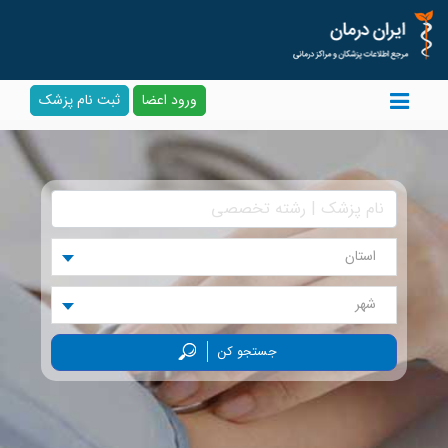
ورود اعضا
ثبت نام پزشک
استان
شهر
جستجو کن