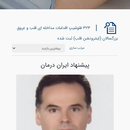
323 فلوشیپ اقدامات مداخله ای قلب و عروق
بزرگسالان (اینترونشن قلب) ثبت شده
مرتب سازی
پیشنهاد ایران درمان