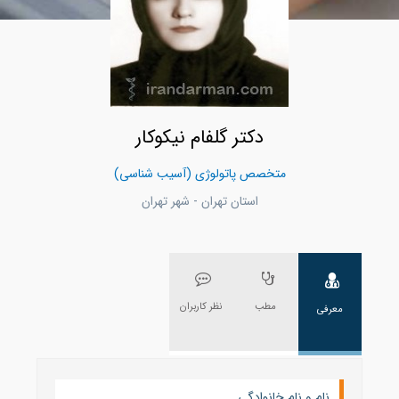
دکتر گلفام نیکوکار
متخصص پاتولوژی (آسیب شناسی)
استان تهران - شهر تهران
مطب
نظر کاربران
معرفی
نام و نام خانوادگی