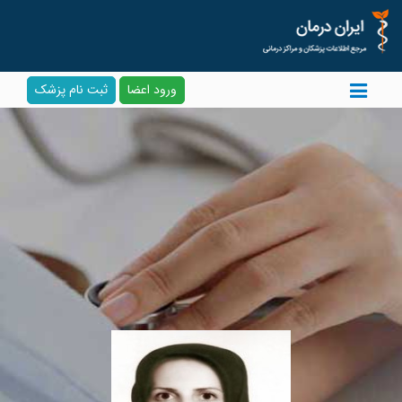
ورود اعضا
ثبت نام پزشک