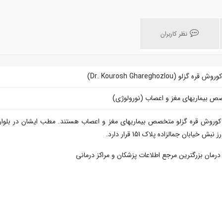
نظر کاربران
 قره گزلو (Dr. Kourosh Ghareghozlou)
 بیماریهای مغز و اعصاب (نورولوژی)
کوروش قره گزلو متخصص بیماریهای مغز و اعصاب هستند. مطب ایشان در بلوار
نبش خیابان جمالزاده پلاک 151 قرار دارد.
 درمان بزرگترین مرجع اطلاعات پزشکان و مراکز درمانی