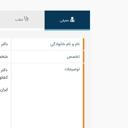
مطب
معرفی
نام و نام خانوادگی
دکتر کوروش
تخصص
متخصص
توضیحات
دکتر 
کشاورز 
ایران