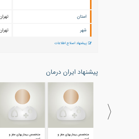
استان
تهران
شهر
تهران
پیشنهاد اصلاح اطلاعات
پیشنهاد ایران درمان
فلوشیپ صرع
متخصص بیماریهای مغز و
متخصص بیماریهای مغز و
اعص...
اعص...