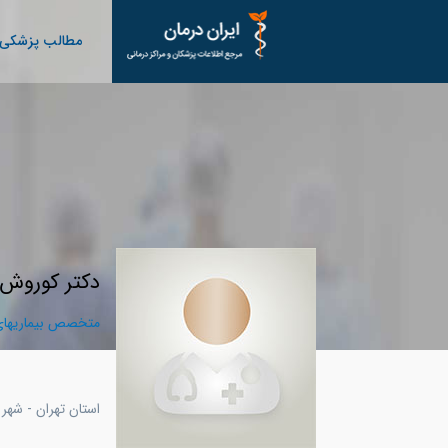
مطالب پزشکی
دکتر کوروش ق
متخصص بیماریهای 
استان تهران - شهر 