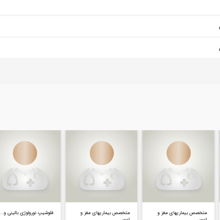
متخصص بیماریهای مغز و
متخصص بیماریهای مغز و
فلوشیپ نورولوژی بالینی و...
اعص...
اعص...