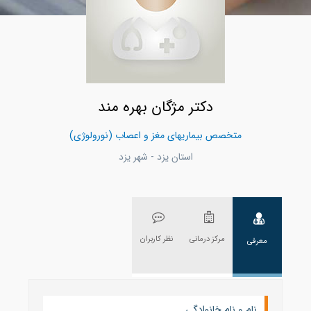
دکتر مژگان بهره مند
متخصص بیماریهای مغز و اعصاب (نورولوژی)
استان یزد - شهر يزد
مرکز درمانی
نظر کاربران
معرفی
نام و نام خانوادگی