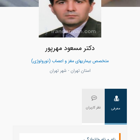
دکتر مسعود مهرپور
متخصص بیماریهای مغز و اعصاب (نورولوژی)
استان تهران - شهر تهران
نظر کاربران
معرفی
نام و نام خانوادگی