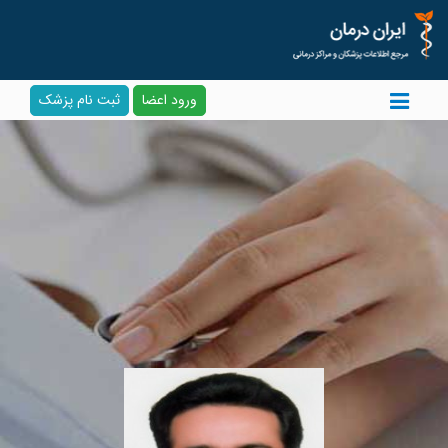
ورود اعضا
ثبت نام پزشک