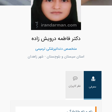
دکتر فاطمه درویش زاده
متخصص دندانپزشکی ترمیمی
استان سیستان و بلوچستان - شهر زاهدان
نظر کاربران
معرفی
نام و نام خانوادگی