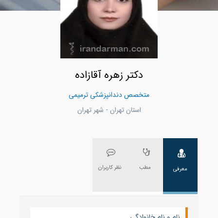
دکتر زهره آقازاده
متخصص دندانپزشکی ترمیمی
استان تهران - شهر تهران
مطب
نظر کاربران
معرفی
نام و نام خانوادگی