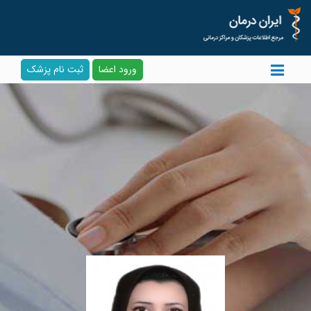
ورود اعضا
ثبت نام پزشک