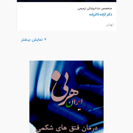
متخصص دندانپزشکی ترمیمی
متخصص د
دکتر آزاده ذاکرزاده
دکتر اله
تهران
تهران
+ نمایش بیشتر