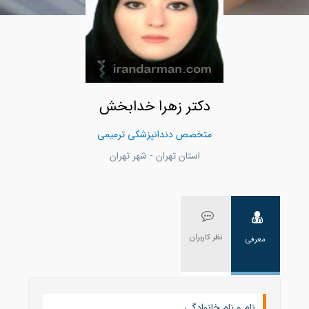
دکتر زهرا خدابخش
متخصص دندانپزشکی ترمیمی
استان تهران - شهر تهران
نظر کاربران
معرفی
نام و نام خانوادگی