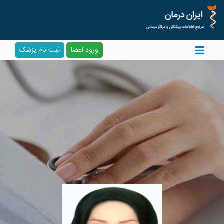
ورود اعضا
ثبت نام پزشک