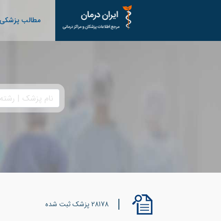
مطالب پزشکی
28178 پزشک ثبت شده