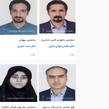
متخصص پاتولوژی (آسیب شناسی)
متخصص بیهوشی
دکتر ساسان بلوکی اصلی
دکتر صمد امیدی
رشت
رشت
فوق تخصص جراحی قلب و عروق
متخصص بیماریهای کودکان (اطفال)