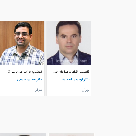
فلوشیپ اقدامات مداخله ای...
فلوشیپ جراحی درون بین (لا...
دکتر آرسیس احمدیه
دکتر حسین ذبیحی
تهران
تهران