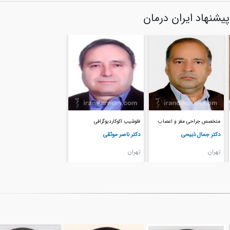
پیشنهاد ایران درمان
متخصص جراحی مغز و اعصاب
فلوشیپ اکوکاردیوگرافی
دکتر جمال ذبیحی
دکتر ناصر موثقی
تهران
تهران