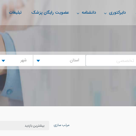
دایرکتوری
دانشنامه
عضویت رایگان پزشک
تبلیغات
استان
شهر
مرتب سازی