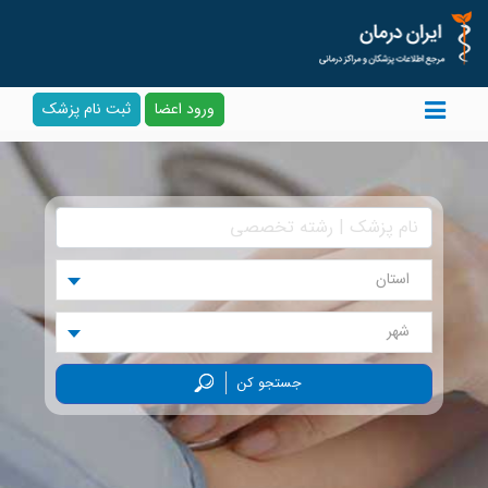
ورود اعضا
ثبت نام پزشک
استان
شهر
جستجو کن