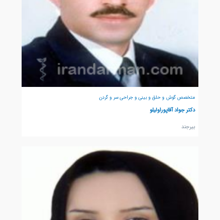
متخصص گوش و حلق و بینی و جراحی سر و گردن
دکتر جواد آقاپوراولیلو
بيرجند