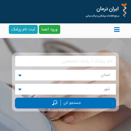
ورود اعضا
ثبت نام پزشک
استان
شهر
جستجو کن