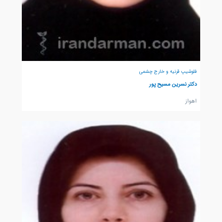
فلوشیپ قرنیه و خارج چشمی
دکتر نسرین مسیح پور
اهواز