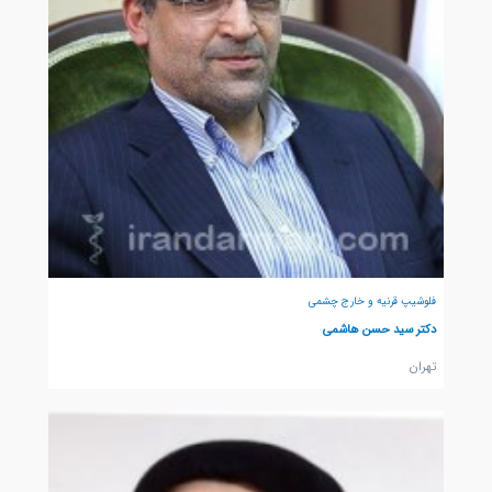
فلوشیپ قرنیه و خارج چشمی
دکتر سید حسن هاشمی
تهران