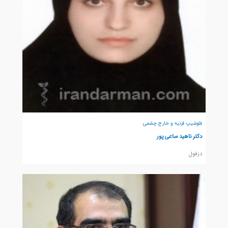
فلوشیپ قرنیه و خارج چشمی
دکتر ناهید ساعی پور
دزفول