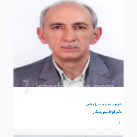
فلوشیپ قرنیه و خارج چشمی
دکتر ابوالقاسم رستگار
يزد