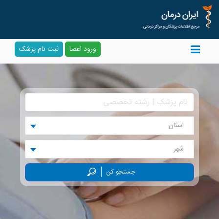
ورود اعضا
ثبت نام پزشک
استان
شهر
جستجو کن