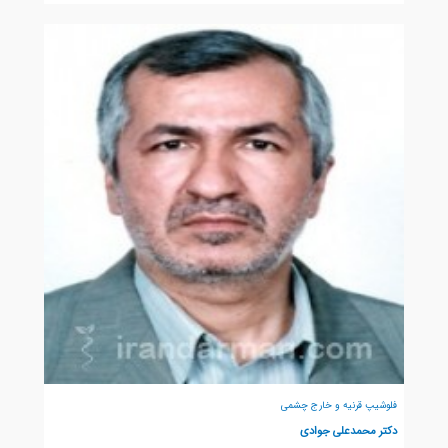
فلوشیپ قرنیه و خارج چشمی
دکتر محمدعلی جوادی