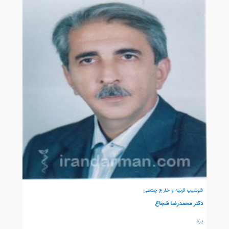
فلوشیپ قرنیه و خارج چشمی
دکتر محمدرضا شجاع
يزد