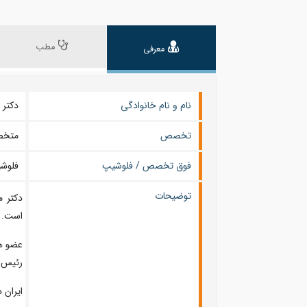
مطب
معرفی
نام و نام خانوادگی
دکتر محمد
تخصص
متخ
فوق تخصص / فلوشیپ
فلوش
توضیحات
دکتر 
است. م
عضو ه
رئيس 
ایران 