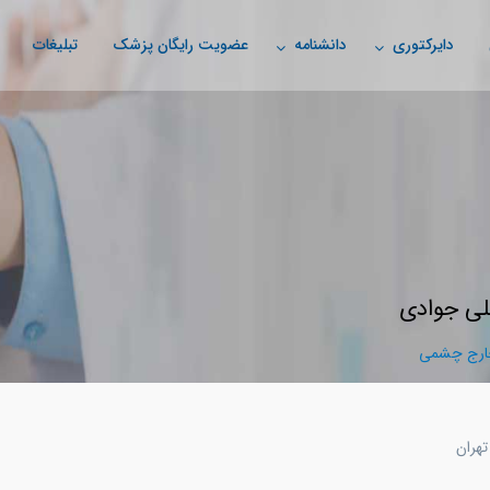
دایرکتوری
دانشنامه
عضویت رایگان پزشک
تبلیغات
لی جوادی
خارج چشمی
تهران