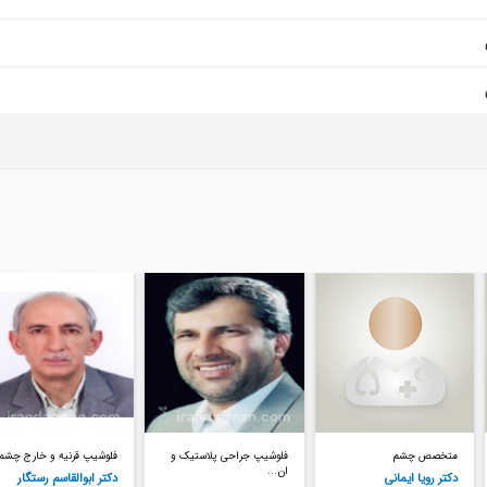
فلوشیپ جراحی پلاستیک و
فلوشیپ قرنیه و خارج چشمی
متخصص چشم
ان...
دکتر ابوالقاسم رستگار
دکتر محمدتقی شاکری