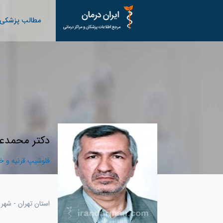
مطالب پزشکی
دکتر محمدع
فلوشیپ قرنیه و 
استان تهران - شهر 