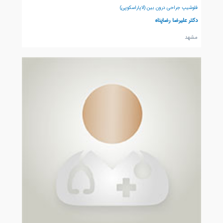
فلوشیپ جراحی درون بین (لاپاراسکوپی)
دکتر علیرضا رضاپناه
مشهد