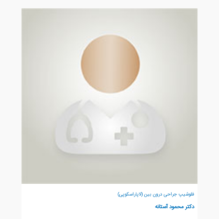
فلوشیپ جراحی درون بین (لاپاراسکوپی)
دکتر محمود آستانه