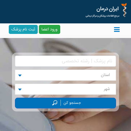
ورود اعضا
ثبت نام پزشک
استان
شهر
جستجو کن