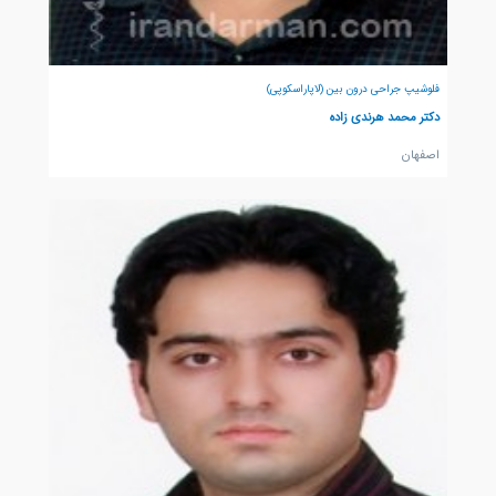
فلوشیپ جراحی درون بین (لاپاراسکوپی)
دکتر محمد هرندی زاده
اصفهان