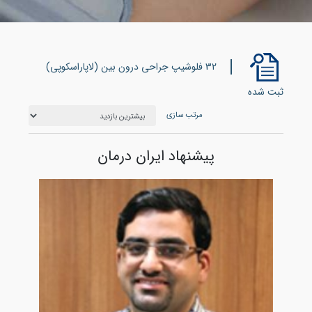
32 فلوشیپ جراحی درون بین (لاپاراسکوپی)
ثبت شده
مرتب سازی
پیشنهاد ایران درمان