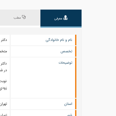
مطب
معرفی
نام و نام خانوادگی
دکتر نوشی
تخصص
متخص
توضیحات
دکتر
در شا
نوبت‌
زودي 
استان
تهران
شهر
تهران