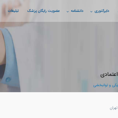
دایرکتوری
دانشنامه
عضویت رایگان پزشک
تبلیغات
اعتمادی
ی و توانبخشی
تهران