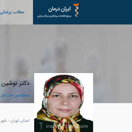
مطالب پزشکی
دکتر نوشین 
متخصص طب فیزیک
استان تهران - شهر 