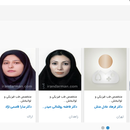
متخصص طب فیزیکی و
متخصص طب فیزیکی و
متخصص طب فیزیکی و
توانبخش...
توانبخش...
توانبخش...
دکتر فاطمه روشنائی حیدر...
دکتر سارا قاسمی نژاد
دکتر آرزو آذرخش
زاهدان
اراك
شهركرد