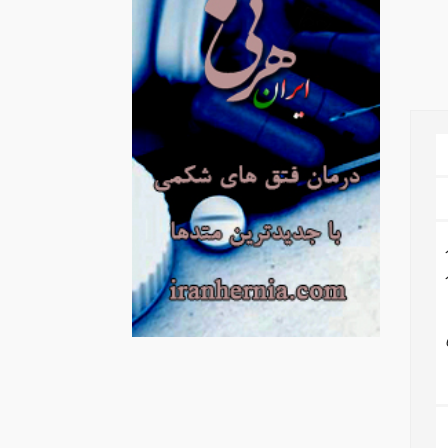
ه 7 قرار