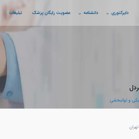
دایرکتوری
دانشنامه
عضویت رایگان پزشک
تبلیغات
ردل
ی و توانبخشی
تهران