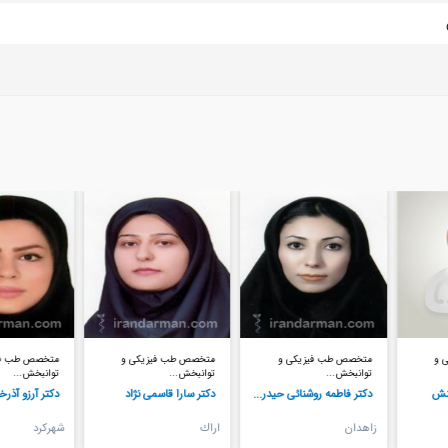
متخصص طب فیزیکی و
متخصص طب فیزیکی و
متخصص طب فیزیکی و
توانبخش...
توانبخش...
توانبخش...
دکتر فاطمه روشنائی حیدر...
دکتر سارا قاسمی نژاد
دکتر آرزو آذرخش
زاهدان
اراك
شهركرد