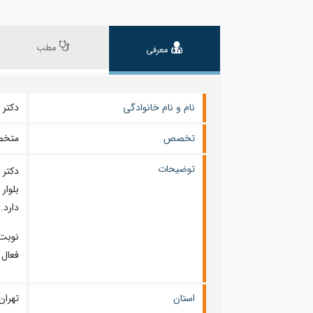
مطب
معرفی
نام و نام خانوادگی
دکتر الهه 
تخصص
متخص
توضیحات
دکتر
دارد.
نوبت‌
فعال 
استان
تهران