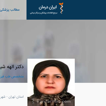
مطالب پزشکی
دکتر الهه شی
متخصص طب فیزیک
استان تهران - شهر 