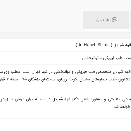
نظر کاربران
شیردل (Dr. Elaheh Shirdel)
ص طب فیزیکی و توانبخشی
 الهه شیردل متخصص طب فیزیکی و توانبخشی در شهر تهران است. مطب وی در
بلوار کشاورز، جنب بیمارستان ساسان، کوچه رویان، ساختمان پزشکان 75 ، طبق
دهي اينترنتي و مشاوره تلفني دکتر الهه شیردل در سامانه ايران درمان به زودي
خواهد شد.