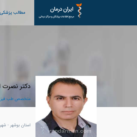
مطالب پزشکی
دکتر نصرت اله
متخصص طب فیزیک
استان بوشهر - شهر