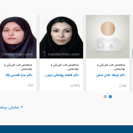
متخصص طب فیزیکی و
متخصص طب فیزیکی و
متخصص طب فیزیکی و
توانبخش...
توانبخش...
توانبخش...
دکتر فاطمه روشنائی حیدر...
دکتر سارا قاسمی نژاد
دکتر آرزو آذرخش
زاهدان
اراك
شهركرد
+ نمایش بیشت