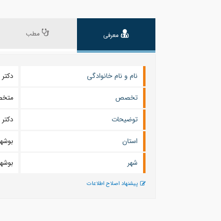
مطب
معرفی
نام و نام خانوادگی
دکتر نصرت ا
تخصص
متخص
توضیحات
دکتر 
استان
بوشهر
شهر
بوشهر
پیشنهاد اصلاح اطلاعات