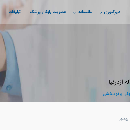
دایرکتوری
دانشنامه
عضویت رایگان پزشک
تبلیغات
 اژدرنیا
ی و توانبخشی
 بوشهر