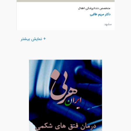
متخصص دندانپزشکی اطفال
متخصص د
دکتر مریم طالبی
دکتر علی
مشهد
مشهد
+ نمایش بیشتر