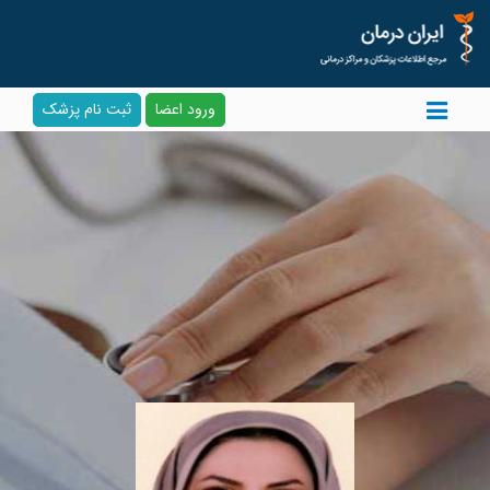
ورود اعضا
ثبت نام پزشک