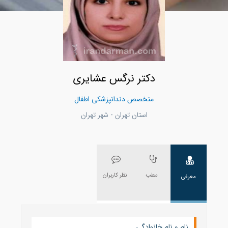
دکتر نرگس عشایری
متخصص دندانپزشکی اطفال
استان تهران - شهر تهران
مطب
نظر کاربران
معرفی
نام و نام خانوادگی