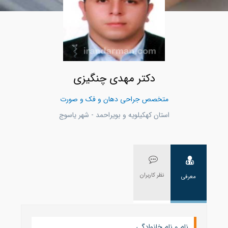
دکتر مهدی چنگیزی
متخصص جراحی دهان و فک و صورت
استان كهكيلويه و بويراحمد - شهر ياسوج
نظر کاربران
معرفی
نام و نام خانوادگی