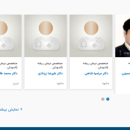
متخصص درمان ریشه
متخصص درمان ریشه
متخصص درمان ریشه
(اندودان...
(اندودان...
(اندودان...
دکتر مرضیه شاهی
دکتر علیرضا زردادی
دکتر محمد طالبی زاد
مشهد
مشهد
تبريز
+ نمایش بیشت