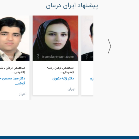
پیشنهاد ایران درمان
متخصص درمان ریشه
متخصص درمان ریشه
متخصص درمان ریشه
(اندودان...
(اندودان...
(اندودان...
دکتر احسان اثنی عشری
دکتر زکیه دنیوی
دکتر سید محسن حسینی
گوش...
تهران
تهران
اهواز