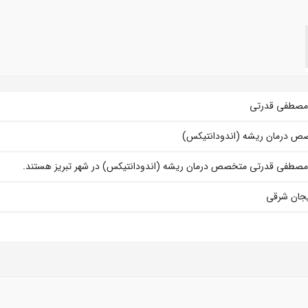
 مصطفی قدرتی
ص درمان ریشه (اندودانتیکس)
مصطفی قدرتی متخصص درمان ریشه (اندودانتیکس) در شهر تبریز هستند.
يجان شرقی