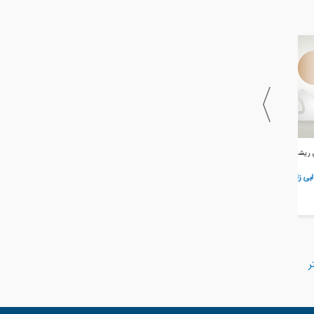
متخصص درمان ریشه
متخصص درمان ریشه
متخصص درمان ریشه
(اندودان...
(اندودان...
(اندودان...
دکتر مسعود براتی
دکتر امیر عباس مشاری
دکتر فرزین مازیار
اصفهان
تهران
تهران
ر