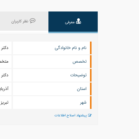
نظر کاربران
معرفی
نام و نام خانوادگی
دکتر
تخصص
متخص
توضیحات
دکتر 
استان
آذربا
شهر
تبريز
پیشنهاد اصلاح اطلاعات