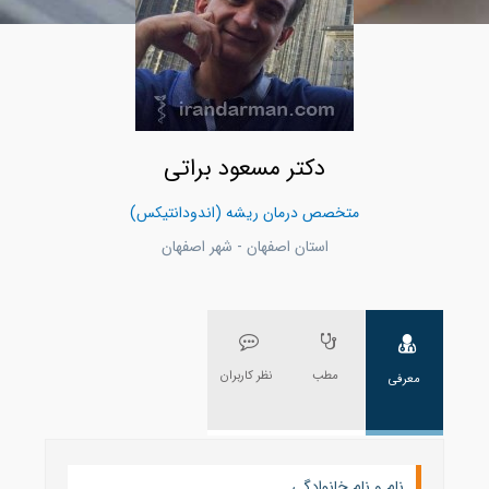
دکتر مسعود براتی
متخصص درمان ریشه (اندودانتیکس)
استان اصفهان - شهر اصفهان
مطب
نظر کاربران
معرفی
نام و نام خانوادگی