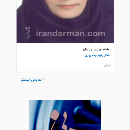
متخصص زنان و زایمان
متخصص ز
دکتر رقیه نیک پوری
دکتر شه
تهران
تهران
+ نمایش بیشتر