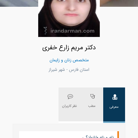
دکتر مریم زارع خفری
متخصص زنان و زایمان
استان فارس - شهر شيراز
مطب
نظر کاربران
معرفی
نام و نام خانوادگی