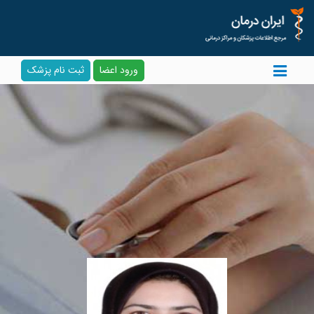
ورود اعضا
ثبت نام پزشک