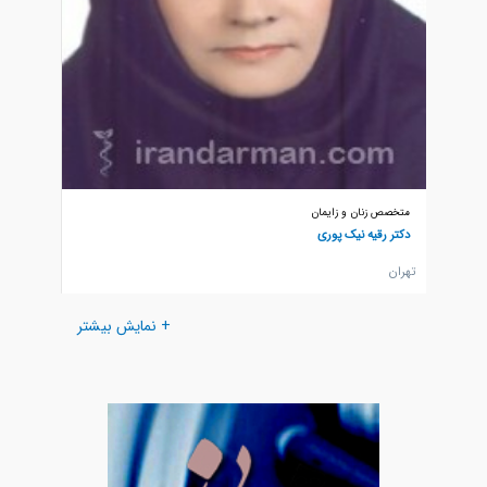
متخصص زنان و زایمان
متخصص ز
دکتر رقیه نیک پوری
دکتر شه
تهران
تهران
+ نمایش بیشتر