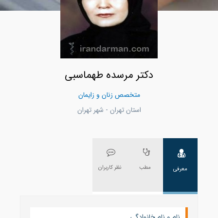
دکتر مرسده طهماسبی
متخصص زنان و زایمان
استان تهران - شهر تهران
مطب
نظر کاربران
معرفی
نام و نام خانوادگی