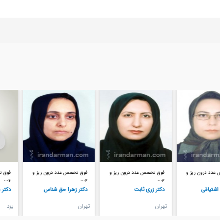
فوق تخصص غدد درون ریز و
فوق تخصص غدد درون ریز و
فوق تخصص بیماری‌های خو
م...
م...
و...
دکتر زری ثابت
دکتر زهرا حق شناس
دکتر محمدرضا وحیدی فر
تهران
تهران
يزد