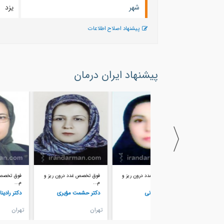
شهر
يزد
پیشنهاد اصلاح اطلاعات
پیشنهاد ایران درمان
فوق تخصص غدد درون ریز و
فوق تخصص غدد درون ریز و
فوق تخصص غدد درون ریز و
م...
م...
م...
دکتر بی تا ربانی
دکتر حشمت مؤیری
دکتر رادینا اشتیاقی
تهران
تهران
تهران