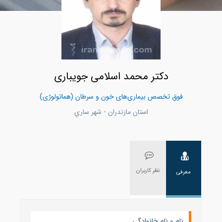
دکتر محمد اسلامی جویباری
فوق تخصص بیماری‌های خون و سرطان (هماتولوژی)
استان مازندران - شهر ساري
نظر کاربران
معرفی
نام و نام خانوادگی