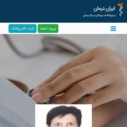
ورود اعضا
ثبت نام پزشک