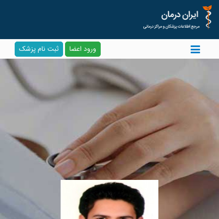
ورود اعضا
ثبت نام پزشک