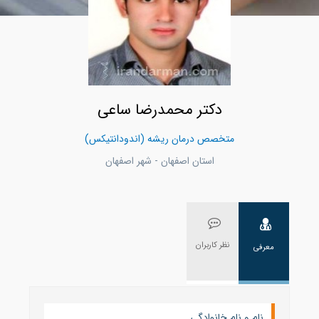
دکتر محمدرضا ساعی
متخصص درمان ریشه (اندودانتیکس)
استان اصفهان - شهر اصفهان
نظر کاربران
معرفی
نام و نام خانوادگی