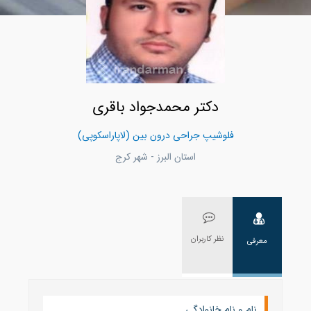
دکتر محمدجواد باقری
فلوشیپ جراحی درون بین (لاپاراسکوپی)
استان البرز - شهر كرج
نظر کاربران
معرفی
نام و نام خانوادگی