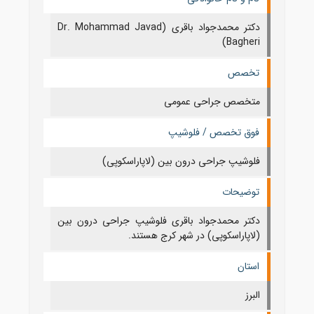
دکتر محمدجواد باقری (Dr. Mohammad Javad
Bagheri)
تخصص
متخصص جراحی عمومی
فوق تخصص / فلوشیپ
فلوشیپ جراحی درون بین (لاپاراسکوپی)
توضیحات
دکتر محمدجواد باقری فلوشیپ جراحی درون بین
(لاپاراسکوپی) در شهر کرج هستند.
استان
البرز