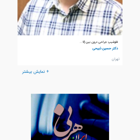
فلوشیپ جراحی درون بین (لا...
دکتر حسین ذبیحی
تهران
+ نمایش بیشتر