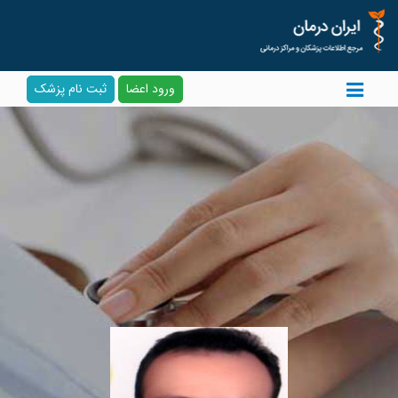
ورود اعضا
ثبت نام پزشک