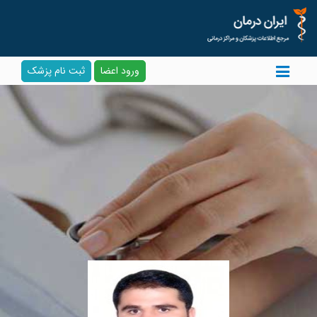
ورود اعضا
ثبت نام پزشک