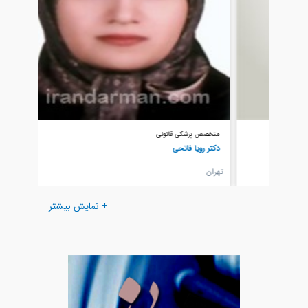
متخصص پزشکی قانونی
متخصص پ
دکتر رویا فاتحی
دکتر شه
تهران
تهران
+ نمایش بیشتر