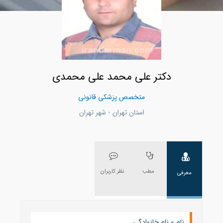
دکتر علی محمد علی محمدی
متخصص پزشکی قانونی
استان تهران - شهر تهران
مطب
نظر کاربران
معرفی
نام و نام خانوادگی