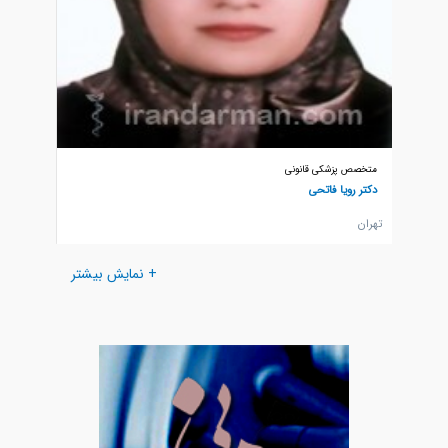
متخصص پزشکی قانونی
متخصص پ
دکتر رویا فاتحی
دکتر شه
تهران
تهران
+ نمایش بیشتر