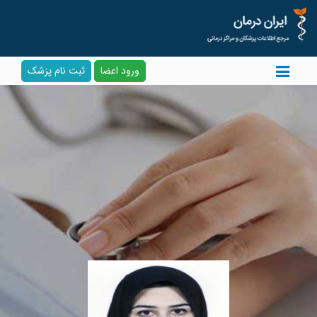
ورود اعضا
ثبت نام پزشک