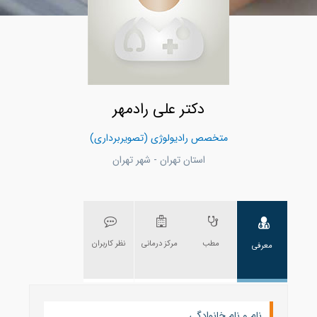
دکتر علی رادمهر
متخصص رادیولوژی (تصویربرداری)
استان تهران - شهر تهران
مطب
مرکز درمانی
نظر کاربران
معرفی
نام و نام خانوادگی