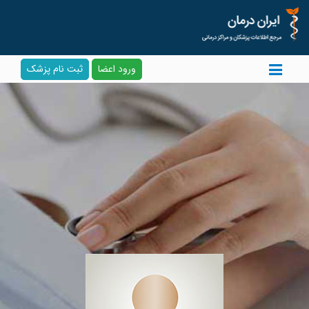
ورود اعضا
ثبت نام پزشک