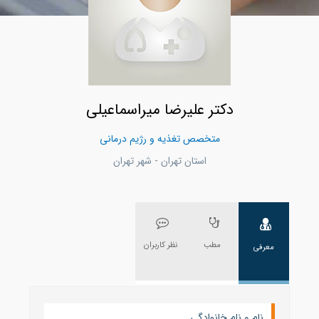
دکتر علیرضا میراسماعیلی
متخصص تغذیه و رژیم درمانی
استان تهران - شهر تهران
مطب
نظر کاربران
معرفی
نام و نام خانوادگی