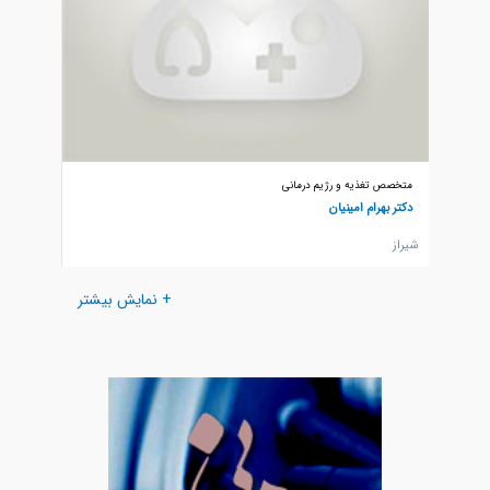
متخصص تغذیه و رژیم درمانی
متخصص ت
دکتر بهرام امینیان
دکتر ح
شيراز
تهران
+ نمایش بیشتر