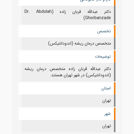
دکتر عبدالله قربان زاده (Dr. Abdolah
Ghorbanzade)
تخصص
متخصص درمان ریشه (اندودانتیکس)
توضیحات
دکتر عبدالله قربان زاده متخصص درمان ریشه
(اندودانتیکس) در شهر تهران هستند.
استان
تهران
شهر
تهران