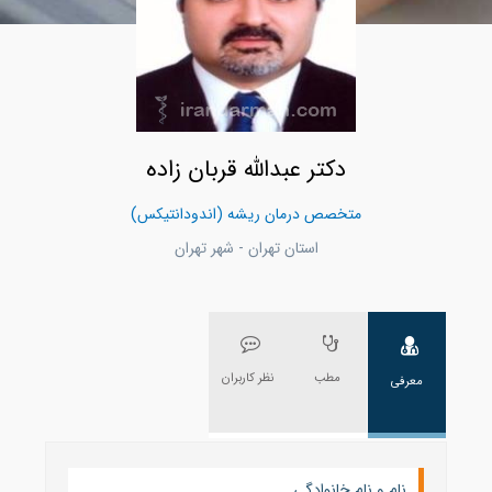
دکتر عبدالله قربان زاده
متخصص درمان ریشه (اندودانتیکس)
استان تهران - شهر تهران
مطب
نظر کاربران
معرفی
نام و نام خانوادگی