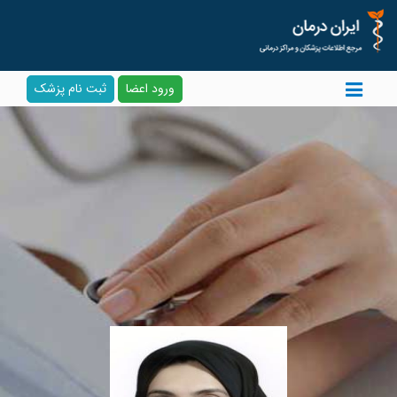
ورود اعضا
ثبت نام پزشک