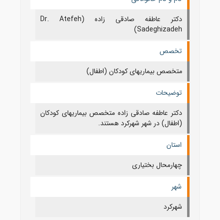
دکتر عاطفه صادقی زاده (Dr. Atefeh
Sadeghizadeh)
تخصص
متخصص بیماریهای کودکان (اطفال)
توضیحات
دکتر عاطفه صادقی زاده متخصص بیماریهای کودکان
(اطفال) در شهر شهرکرد هستند.
استان
چهارمحال بختياری
شهر
شهركرد