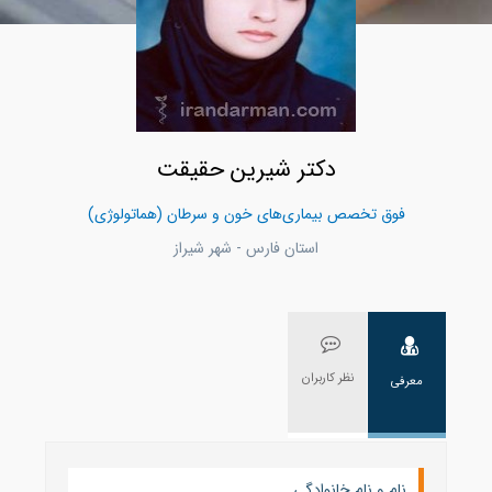
دکتر شیرین حقیقت
فوق تخصص بیماری‌های خون و سرطان (هماتولوژی)
استان فارس - شهر شيراز
نظر کاربران
معرفی
نام و نام خانوادگی