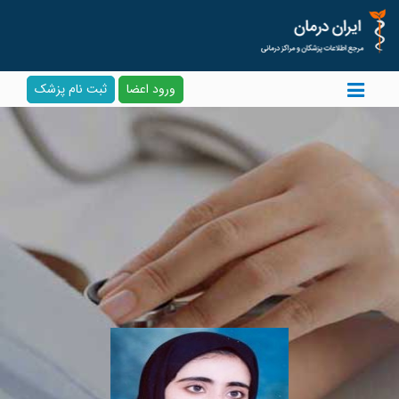
ورود اعضا
ثبت نام پزشک