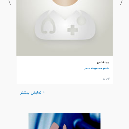
روانشناس
روانشنا
خانم معصومه مصر
خانم سا
تهران
تهران
+ نمایش بیشتر