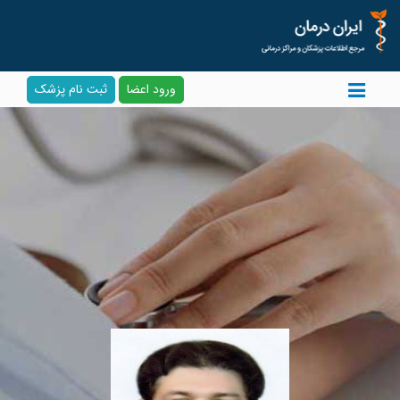
ورود اعضا
ثبت نام پزشک