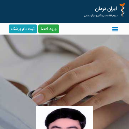
ورود اعضا
ثبت نام پزشک