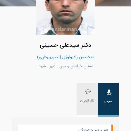
دکتر سیدعلی حسینی
متخصص رادیولوژی (تصویربرداری)
استان خراسان رضوی - شهر مشهد
نظر کاربران
معرفی
نام و نام خانوادگی