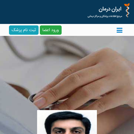
ورود اعضا
ثبت نام پزشک