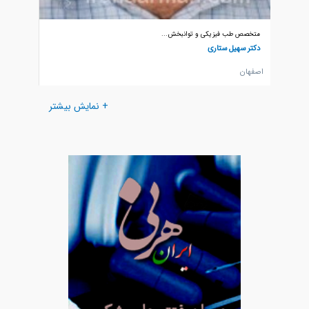
متخصص طب فیزیکی و توانبخش...
متخصص ط
دکتر سهیل ستاری
دکتر فر
اصفهان
تهران
+ نمایش بیشتر