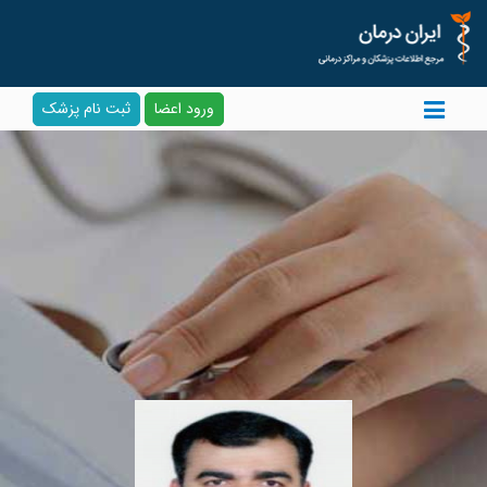
ورود اعضا
ثبت نام پزشک