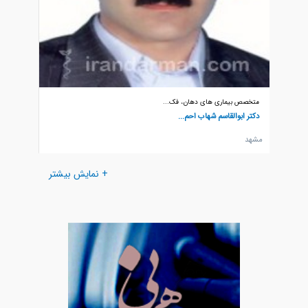
متخصص بیماری های دهان، فک...
متخصص ب
دکتر ابوالقاسم شهاب احم...
دکتر بهز
مشهد
مشهد
+ نمایش بیشتر