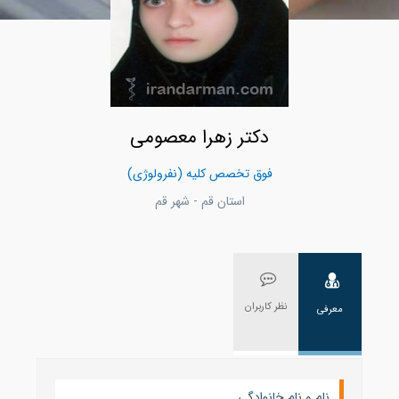
دکتر زهرا معصومی
فوق تخصص کلیه (نفرولوژی)
استان قم - شهر قم
نظر کاربران
معرفی
نام و نام خانوادگی