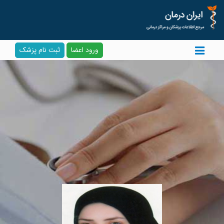
ورود اعضا
ثبت نام پزشک