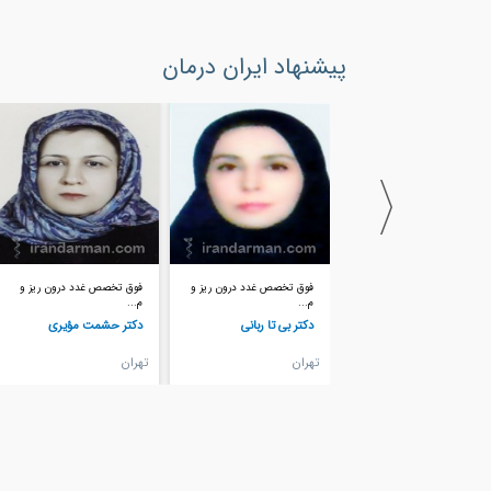
پیشنهاد ایران درمان
فوق تخصص غدد درون ریز و
فوق تخصص غدد درون ریز و
فوق تخصص غدد درون ریز و
م...
م...
م...
دکتر بی تا ربانی
دکتر حشمت مؤیری
دکتر رادینا اشتیاقی
تهران
تهران
تهران