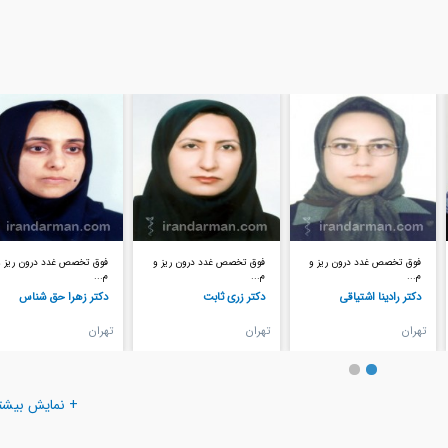
فوق تخصص غدد درون ریز و
فوق تخصص غدد درون ریز و
فوق تخصص بیماری‌های خو
م...
م...
و...
دکتر زری ثابت
دکتر زهرا حق شناس
دکتر محمدرضا وحیدی فر
تهران
تهران
يزد
+ نمایش بیشت