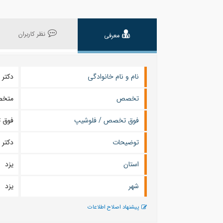
نظر کاربران
معرفی
نام و نام خانوادگی
دکتر حمید
تخصص
متخص
فوق تخصص / فلوشیپ
فوق 
توضیحات
دکتر 
استان
یزد
شهر
يزد
پیشنهاد اصلاح اطلاعات