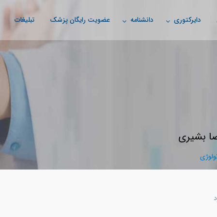
دایرکتوری
دانشنامه
عضویت رایگان پزشک
تبلیغات
ا بشیری
لوژی
د