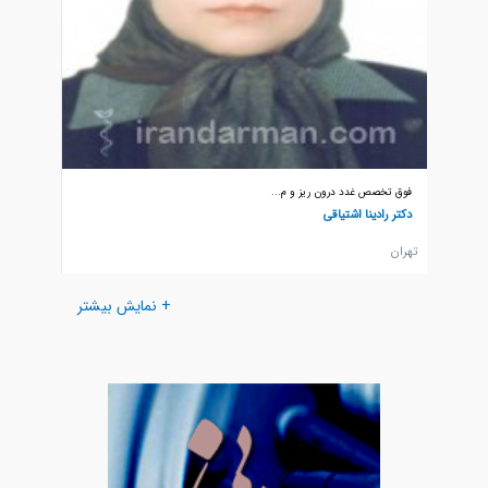
فوق تخصص غدد درون ریز و م...
فوق تخص
دکتر رادینا اشتیاقی
دکتر زر
تهران
تهران
+ نمایش بیشتر