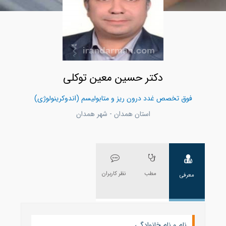
دکتر حسین معین توکلی
فوق تخصص غدد درون ریز و متابولیسم (اندوکرینولوژی)
استان همدان - شهر همدان
مطب
نظر کاربران
معرفی
نام و نام خانوادگی