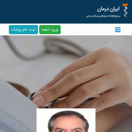
ورود اعضا
ثبت نام پزشک