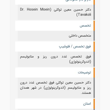
دکتر حسین معین توکلی (Dr. Hosein Moein
Tavakoli)
تخصص
متخصص داخلی
فوق تخصص / فلوشیپ
فوق تخصص غدد درون ریز و متابولیسم
(اندوکرینولوژی)
توضیحات
دکتر حسین معین توکلی فوق تخصص غدد درون
ریز و متابولیسم (اندوکرینولوژی) در شهر همدان
هستند.
استان