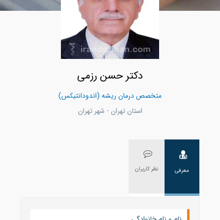
دکتر حسن رزمی
متخصص درمان ریشه (اندودانتیکس)
استان تهران - شهر تهران
نظر کاربران
معرفی
نام و نام خانوادگی