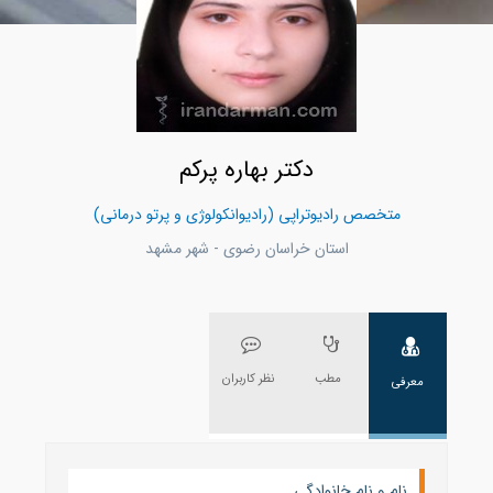
دکتر بهاره پرکم
متخصص رادیوتراپی (رادیوانکولوژی و پرتو درمانی)
استان خراسان رضوی - شهر مشهد
مطب
نظر کاربران
معرفی
نام و نام خانوادگی