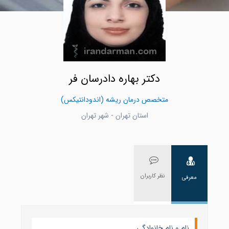
دکتر بهاره دادرسان فر
متخصص درمان ریشه (اندودانتیکس)
استان تهران - شهر تهران
نظر کاربران
معرفی
نام و نام خانوادگی