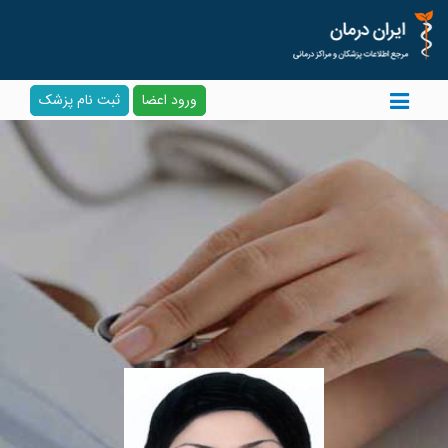
ورود اعضا
ثبت نام پزشک