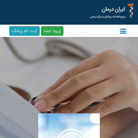
ورود اعضا
ثبت نام پزشک