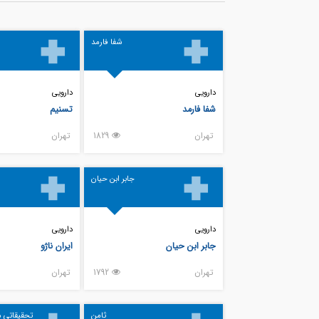
شفا فارمد
دارویی
دارویی
شفا فارمد
تسنیم
تهران
1829
تهران
جابر ابن حیان
دارویی
دارویی
جابر ابن حیان
ایران ناژو
تهران
1792
تهران
ثامن
تحقیقاتی م