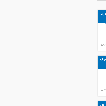
ارابی
زدارو
 دارو