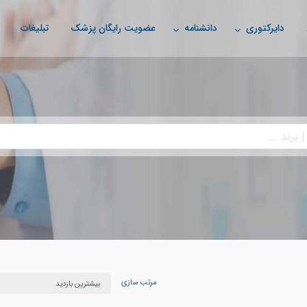
دایرکتوری
دانشنامه
عضویت رایگان پزشک
تبلیغات
مرتب سازی